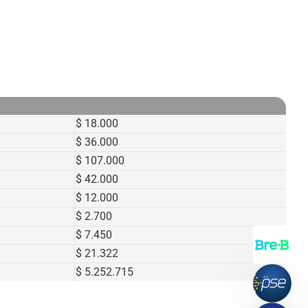
Asistencia de viaje
Nuestros asesores
Convenios
$ 18.000
$ 36.000
$ 107.000
$ 42.000
$ 12.000
$ 2.700
$ 7.450
$ 21.322
$ 5.252.715